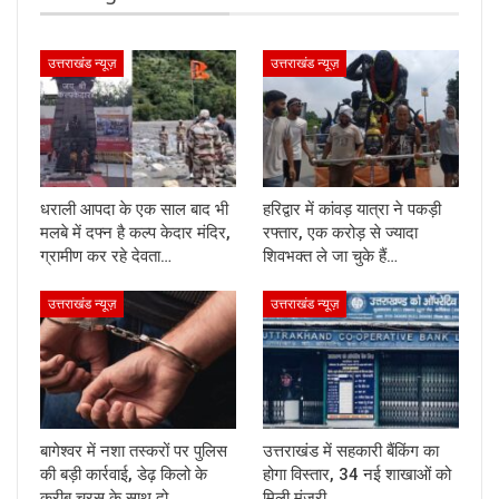
उत्तराखंड न्यूज़
उत्तराखंड न्यूज़
धराली आपदा के एक साल बाद भी
हरिद्वार में कांवड़ यात्रा ने पकड़ी
मलबे में दफ्न है कल्प केदार मंदिर,
रफ्तार, एक करोड़ से ज्यादा
ग्रामीण कर रहे देवता…
शिवभक्त ले जा चुके हैं…
उत्तराखंड न्यूज़
उत्तराखंड न्यूज़
बागेश्वर में नशा तस्करों पर पुलिस
उत्तराखंड में सहकारी बैंकिंग का
की बड़ी कार्रवाई, डेढ़ किलो के
होगा विस्तार, 34 नई शाखाओं को
करीब चरस के साथ दो…
मिली मंजूरी