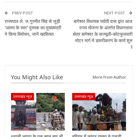
PREV POST
NEXT POST
राज्यपाल ले. ज.गुरमीत सिंह से जुड़ी
बागेश्वर विधायक पार्वती दास द्वारा आज
‘आत्मा के स्वर’ पुस्तक का मुख्यमंत्री
राज्य योजना के अंतर्गत विधानसभा
ने किया विमोचन, जानें खासियत.
क्षेत्र बागेश्वर के कज्यूली-कोटफुलवारी
मोटर मार्ग में डामरीकरण के कार्य शुरु
I
You Might Also Like
More From Author
उत्तराखंड न्यूज़
उत्तराखंड न्यूज़
धराली आपदा के एक साल बाद भी
हरिद्वार में कांवड़ यात्रा ने पकड़ी