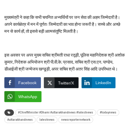
मुख्यमंत्री ने कहा कि सभी चयनित अभ्यर्थियों पर जन सेवा की अहम जिम्मेदारी है।
अपने कार्यक्षेत्र में मन में पूर्णतः जिम्मेदारी का भाव होना जरूरी है। सच्चे और अच्छे
मन से कार्य हों, तो इससे बड़ी आत्मसंतुष्टि मिलती है।
इस अवसर पर अपर मुख्य सचिव श्रीमती राधा रतूड़ी, पूलिस महानिदेशक श्री अशोक
कुमार, निदेशक अभियोजन श्री पी.वी.के. प्रसाद, सचिव श्री एस.एन. पाण्डेय,
डीआईजी श्री जन्मेजय खण्डूड़ी, अपर सचिव श्री अतर सिंह आदि उपस्थित थे।
Facebook
LinkedIn
Twitter/X
WhatsApp
#ChiefMinister #Dhami #uttarakhandnews #latestnews
#todaynews
#uttarakhandnews
latestnews
newsreporternetwork