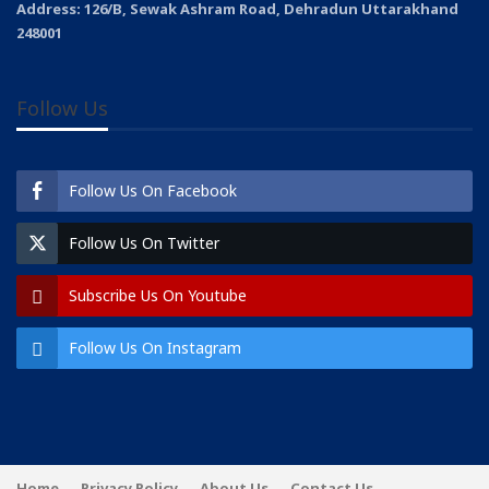
Address: 126/B, Sewak Ashram Road, Dehradun Uttarakhand
248001
Follow Us
Follow Us On Facebook
Follow Us On Twitter
Subscribe Us On Youtube
Follow Us On Instagram
Home
Privacy Policy
About Us
Contact Us