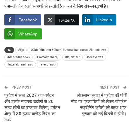
पंचायतों को वास्तविक अर्थों को हस्तांतरित करने के लिए संकल्पबद्ध भी है।
Facebook
LinkedIn
Twitter/X
WhatsApp
#bjp
#ChiefMinister #Dhami #uttarakhandnews #latestnews
#dehradunnews
#satpalmaharaj
#tajakhber
#todaynews
#uttarakhandnews
latestnews
PREV POST
NEXT POST
प्रदेश में साल 2027 तक पर्यटन
लोकसभा चुनाव में प्रदेश की पांचों
और इसके सहायक उद्योगों से 20
सीट पर प्रत्याशियों को लेकर कांग्रेस
लाख लोगों को रोजगार मिलेगा, पर्यटन
स्क्रीनिंग कमेटी की बैठक आज
क्षेत्र में 30 हजार करोड़ निवेश का
गुरुवार को नई दिल्ली में होगी।
लक्ष्य