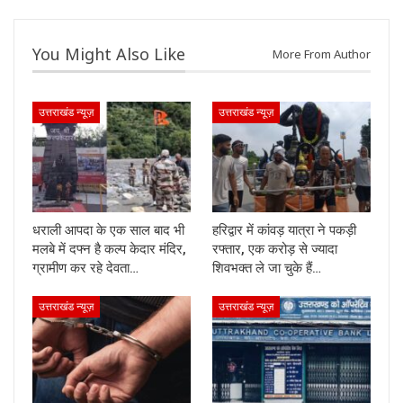
You Might Also Like
More From Author
उत्तराखंड न्यूज़
उत्तराखंड न्यूज़
धराली आपदा के एक साल बाद भी
हरिद्वार में कांवड़ यात्रा ने पकड़ी
मलबे में दफ्न है कल्प केदार मंदिर,
रफ्तार, एक करोड़ से ज्यादा
ग्रामीण कर रहे देवता…
शिवभक्त ले जा चुके हैं…
उत्तराखंड न्यूज़
उत्तराखंड न्यूज़