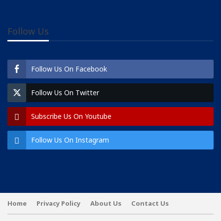
Follow Us
Follow Us On Facebook
Follow Us On Twitter
Subscribe Us On Youtube
Follow Us On Instagram
Home
Privacy Policy
About Us
Contact Us