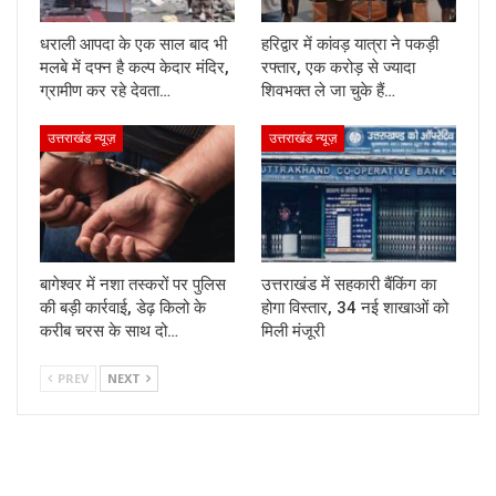
धराली आपदा के एक साल बाद भी
हरिद्वार में कांवड़ यात्रा ने पकड़ी
मलबे में दफ्न है कल्प केदार मंदिर,
रफ्तार, एक करोड़ से ज्यादा
ग्रामीण कर रहे देवता…
शिवभक्त ले जा चुके हैं…
उत्तराखंड न्यूज़
उत्तराखंड न्यूज़
बागेश्वर में नशा तस्करों पर पुलिस
उत्तराखंड में सहकारी बैंकिंग का
की बड़ी कार्रवाई, डेढ़ किलो के
होगा विस्तार, 34 नई शाखाओं को
करीब चरस के साथ दो…
मिली मंजूरी
PREV
NEXT