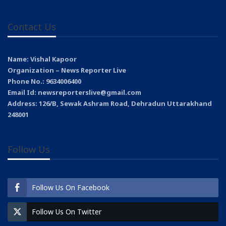
Contact Us
Name: Vishal Kapoor
Organization – News Reporter Live
Phone No.: 9634006400
Email Id: newsreporterslive@gmail.com
Address: 126/B, Sewak Ashram Road, Dehradun Uttarakhand
248001
Follow Us
Follow Us On Facebook
Follow Us On Twitter