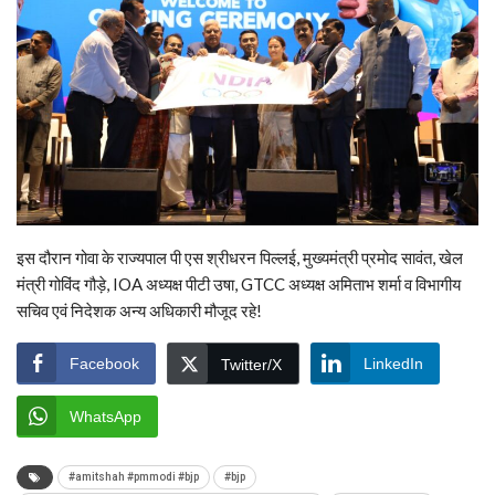
इस दौरान गोवा के राज्यपाल पी एस श्रीधरन पिल्लई, मुख्यमंत्री प्रमोद सावंत, खेल
मंत्री गोविंद गौड़े, IOA अध्यक्ष पीटी उषा, GTCC अध्यक्ष अमिताभ शर्मा व विभागीय
सचिव एवं निदेशक अन्य अधिकारी मौजूद रहे!
Facebook
LinkedIn
Twitter/X
WhatsApp
#amitshah #pmmodi #bjp
#bjp