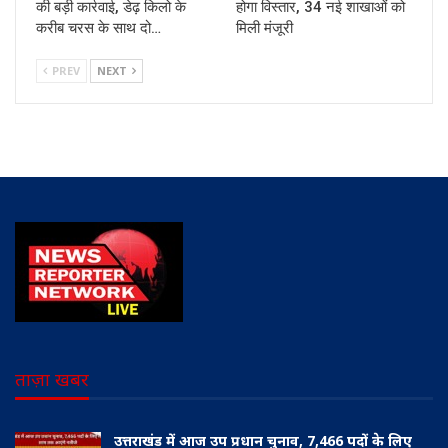
की बड़ी कार्रवाई, डेढ़ किलो के
होगा विस्तार, 34 नई शाखाओं को
करीब चरस के साथ दो…
मिली मंजूरी
PREV
NEXT
ताज़ा खबर
उत्तराखंड में आज उप प्रधान चुनाव, 7,466 पदों के लिए