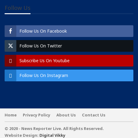
Follow Us
Follow Us On Facebook
Follow Us On Twitter
Subscribe Us On Youtube
Follow Us On Instagram
Home
Privacy Policy
About Us
Contact Us
© 2020 - News Reporter Live. All Rights Reserved.
Website Design:
Digital Vikky