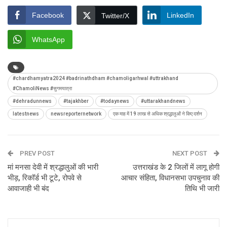
Facebook
LinkedIn
Twitter/X
WhatsApp
#chardhamyatra2024 #badrinathdham #chamoligarhwal #uttrakhand
#ChamoliNews #सुगमयात्रा
#dehradunnews
#tajakhber
#todaynews
#uttarakhandnews
latestnews
newsreporternetwork
एक माह में 19 लाख से अधिक श्रद्धालुओं ने किए दर्शन
PREV POST
NEXT POST
मां मनसा देवी में श्रद्धालुओं की भारी
उत्तराखंड के 2 जिलों में लागू होगी
भीड़, रिकॉर्ड भी टूटे, रोपवे से
आचार संहिता, विधानसभा उपचुनाव की
आवाजाही भी बंद
तिथि भी जारी