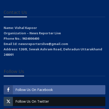
Contact Us
Name: Vishal Kapoor
Organization – News Reporter Live
Phone No.: 9634006400
Email Id: newsreporterslive@gmail.com
Address: 126/B, Sewak Ashram Road, Dehradun Uttarakhand
248001
Follow Us
Follow Us On Facebook
Follow Us On Twitter