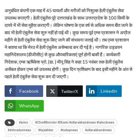
अनुबंधित कंपनी एक माह में 45 घायलों और मरीजों को निशुल्क हेली एंबुलेंस सेवा
उपलब्ध कराएगी। हेली एंबुलेंस पूरे उत्तराखंड के साथ उत्तरप्रदेश के 100 किमी के
दायरे में भी सेवा मुहैया कराएगी। लेकिन घोषणा के एक वर्ष से अधिक समय बीत जाने के
बाद भी हेली एंबुलेंस सेवा शुरु नहीं हो पाई थी। कुछ समय पूर्व एम्स प्रशासन ने अप्रैल
महीने से हेली एंबुलेंस सेवा शुरू किए जाने की संभावना जताई थी। तब एम्स प्रशासन
ने बताया था कि मेरठ में हेली एंबुलेंस असेम्बल्ड कर दी गई है। नागरिक उड्डयन
महानिदेशालय (डीजीसीए) से कुछ औपचारिकताएं पूर्ण होनी बाकी हैं। कार्यकारी
निदेशक, एम्स ऋषिकेश प्रो. (डा. ) मीनू सिंह ने कहा 15 नवंबर तक हेली एंबुलेंस
असेंबल होकर एम्स को उपलब्ध होगी। कुछ दिन प्रशिक्षण के बाद इसी महीने के अंत से
पहले हेली एंबुलेंस सेवा शुरू कर दी जाएगी।
Facebook
LinkedIn
Twitter/X
WhatsApp
#aims
#ChiefMinister #Dhami #uttarakhandnews #latestnews
#dehradunnews
#tajakhber
#todaynews
#uttarakhandnews