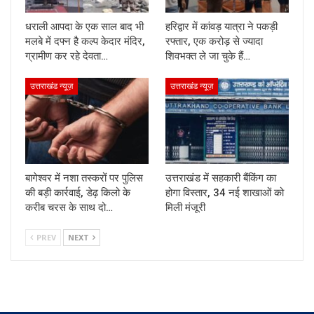
धराली आपदा के एक साल बाद भी
हरिद्वार में कांवड़ यात्रा ने पकड़ी
मलबे में दफ्न है कल्प केदार मंदिर,
रफ्तार, एक करोड़ से ज्यादा
ग्रामीण कर रहे देवता…
शिवभक्त ले जा चुके हैं…
उत्तराखंड न्यूज़
उत्तराखंड न्यूज़
बागेश्वर में नशा तस्करों पर पुलिस
उत्तराखंड में सहकारी बैंकिंग का
की बड़ी कार्रवाई, डेढ़ किलो के
होगा विस्तार, 34 नई शाखाओं को
करीब चरस के साथ दो…
मिली मंजूरी
PREV
NEXT