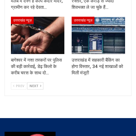
मलबे में दफ्न है कल्प केदार मंदिर,
रफ्तार, एक करोड़ से ज्यादा
ग्रामीण कर रहे देवता…
शिवभक्त ले जा चुके हैं…
उत्तराखंड न्यूज़
उत्तराखंड न्यूज़
बागेश्वर में नशा तस्करों पर पुलिस
उत्तराखंड में सहकारी बैंकिंग का
की बड़ी कार्रवाई, डेढ़ किलो के
होगा विस्तार, 34 नई शाखाओं को
करीब चरस के साथ दो…
मिली मंजूरी
PREV
NEXT