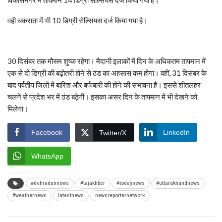
वही चकराता में भी 10 डिग्री सेल्सियस दर्ज किया गया है।
30 दिसंबर तक मौसम शुष्क रहेगा। मैदानी इलाकों में दिन के अधिकतम तापमान में
एक से दो डिग्री की बढ़ोतरी होने से ठंड का अहसास कम होगा। वहीं, 31 दिसंबर के
बाद पर्वतीय जिलों में बारिश और बर्फबारी की होने की संभावना है। इससे शीतलहर
चलने से प्रदेश भर में ठंड बढ़ेगी। इसका असर दिन के तापमान में भी देखने को
मिलेगा।
Facebook
LinkedIn
Twitter/X
WhatsApp
#dehradunnews
#tajakhber
#todaynews
#uttarakhandnews
#weathernews
latestnews
newsreporternetwork