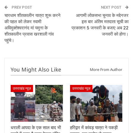
PREV POST
NEXT POST
चारधाम शीतकालीन यात्रा शुरू करने
आगामी लोकसभा चुनाव के मद्देनजर
की पहल को लेकर स्वामी
इस बार अंतिम मतदाता सूची का
अविमुक्तेश्वरानंद मां यमुना के
प्रकाशन 5 जनवरी के बजाए अब 22
शीतकालीन प्रवास खरशाली गांव
जनवरी को होगा।
पहुंचे।
You Might Also Like
More From Author
उत्तराखंड न्यूज़
उत्तराखंड न्यूज़
धराली आपदा के एक साल बाद भी
हरिद्वार में कांवड़ यात्रा ने पकड़ी