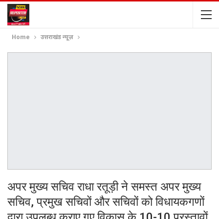
Home
उत्तराखंड न्यूज़
अपर मुख्य सचिव राधा रतूड़ी ने समस्त अपर मुख्य
सचिव, प्रमुख सचिवों और सचिवों को विधायकगणों
द्वारा उपलब्ध कराए गए विकास के 10-10 प्रस्तावों