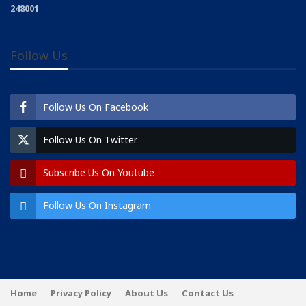
248001
Follow Us
Follow Us On Facebook
Follow Us On Twitter
Subscribe Us On Youtube
Follow Us On Instagram
Home
Privacy Policy
About Us
Contact Us