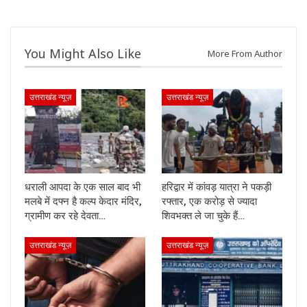
You Might Also Like
More From Author
उत्तराखंड न्यूज़
उत्तराखंड न्यूज़
धराली आपदा के एक साल बाद भी
हरिद्वार में कांवड़ यात्रा ने पकड़ी
मलबे में दफ्न है कल्प केदार मंदिर,
रफ्तार, एक करोड़ से ज्यादा
ग्रामीण कर रहे देवता…
शिवभक्त ले जा चुके हैं…
उत्तराखंड न्यूज़
उत्तराखंड न्यूज़