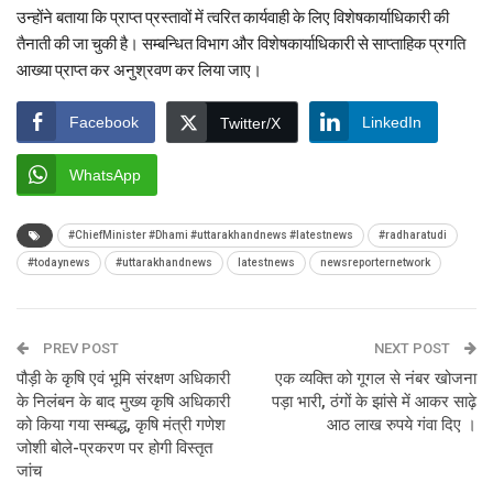
उन्होंने बताया कि प्राप्त प्रस्तावों में त्वरित कार्यवाही के लिए विशेषकार्याधिकारी की
तैनाती की जा चुकी है। सम्बन्धित विभाग और विशेषकार्याधिकारी से साप्ताहिक प्रगति
आख्या प्राप्त कर अनुश्रवण कर लिया जाए।
Facebook
LinkedIn
Twitter/X
WhatsApp
#ChiefMinister #Dhami #uttarakhandnews #latestnews
#radharatudi
#todaynews
#uttarakhandnews
latestnews
newsreporternetwork
PREV POST
NEXT POST
पौड़ी के कृषि एवं भूमि संरक्षण अधिकारी
एक व्यक्ति को गूगल से नंबर खोजना
के निलंबन के बाद मुख्य कृषि अधिकारी
पड़ा भारी, ठंगों के झांसे में आकर साढ़े
को किया गया सम्बद्ध, कृषि मंत्री गणेश
आठ लाख रुपये गंवा दिए ।
जोशी बोले-प्रकरण पर होगी विस्तृत
जांच